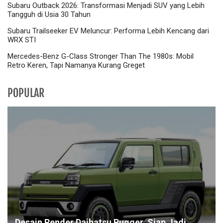
Subaru Outback 2026: Transformasi Menjadi SUV yang Lebih
Tangguh di Usia 30 Tahun
Subaru Trailseeker EV Meluncur: Performa Lebih Kencang dari
WRX STI
Mercedes-Benz G-Class Stronger Than The 1980s: Mobil
Retro Keren, Tapi Namanya Kurang Greget
POPULAR
Desain Render Daihatsu Rugger, Siap Jadi