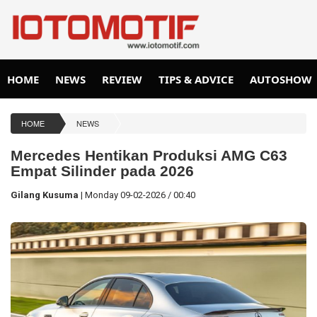
HOME
NEWS
REVIEW
TIPS & ADVICE
AUTOSHOW
HOME
NEWS
Mercedes Hentikan Produksi AMG C63
Empat Silinder pada 2026
Gilang Kusuma
|
Monday
09-02-2026
/
00:40