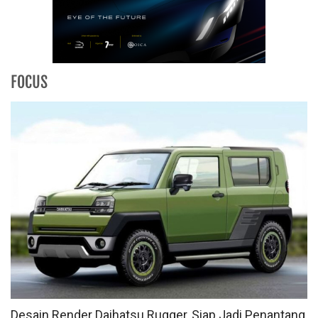
FOCUS
Desain Render Daihatsu Rugger, Siap Jadi Penantang