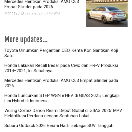
Mercedes Hentikan Produksi AMG C63
Empat Silinder pada 2026
Monday /
09-02-2026,00:40 WIB
More updates...
Toyota Umumkan Pergantian CEO, Kenta Kon Gantikan Koji
Sato
Honda Lakukan Recall Besar pada Civic dan HR-V Produksi
2014–2021, Ini Sebabnya
Mercedes Hentikan Produksi AMG C63 Empat Silinder pada
2026
Honda Luncurkan STEP WGN e:HEV di GIIAS 2025, Lengkapi
Lini Hybrid di Indonesia
Wuling Cortez Darion Resmi Debut Global di GIIAS 2025: MPV
Elektrifikasi Perdana dengan Sentuhan Lokal
Subaru Outback 2026 Resmi Hadir sebagai SUV Tangguh