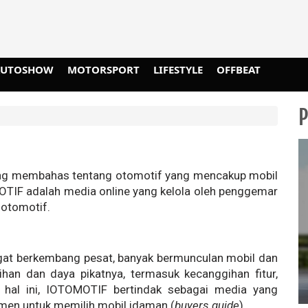
AUTOSHOW
MOTORSPORT
LIFESTYLE
OFFBEAT
ng membahas tentang otomotif yang mencakup mobil
MOTIF adalah media online yang kelola oleh penggemar
 otomotif.
gat berkembang pesat, banyak bermunculan mobil dan
han dan daya pikatnya, termasuk kecanggihan fitur,
m hal ini, IOTOMOTIF bertindak sebagai media yang
men untuk memilih mobil idaman (
buyers guide
).