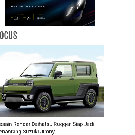
FOCUS
esain Render Daihatsu Rugger, Siap Jadi
enantang Suzuki Jimny