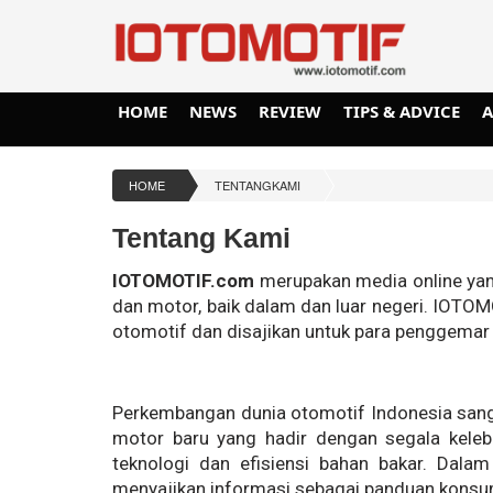
HOME
NEWS
REVIEW
TIPS & ADVICE
HOME
TENTANGKAMI
Tentang Kami
IOTOMOTIF.com
merupakan media online ya
dan motor, baik dalam dan luar negeri. IOTO
otomotif dan disajikan untuk para penggemar
Perkembangan dunia otomotif Indonesia san
motor baru yang hadir dengan segala kelebi
teknologi dan efisiensi bahan bakar. Dala
menyajikan informasi sebagai panduan konsu