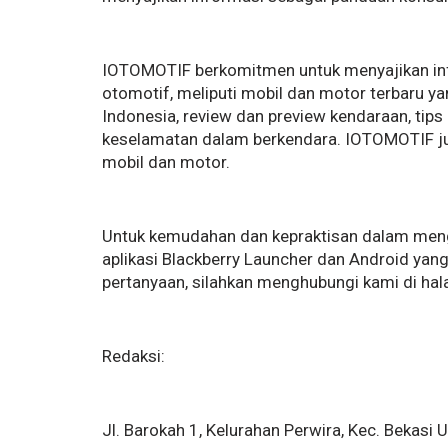
IOTOMOTIF berkomitmen untuk menyajikan inf
otomotif, meliputi mobil dan motor terbaru ya
Indonesia, review dan preview kendaraan, tips
keselamatan dalam berkendara. IOTOMOTIF ju
mobil dan motor.
Untuk kemudahan dan kepraktisan dalam men
aplikasi Blackberry Launcher dan Android yang
pertanyaan, silahkan menghubungi kami di ha
Redaksi:
Jl. Barokah 1, Kelurahan Perwira, Kec. Bekasi U