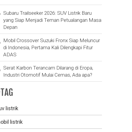
Subaru Trailseeker 2026: SUV Listrik Baru
yang Siap Menjadi Teman Petualangan Masa
Depan
Mobil Crossover Suzuki Fronx Siap Meluncur
di Indonesia, Pertama Kali Dilengkapi Fitur
ADAS
Serat Karbon Terancam Dilarang di Eropa,
Industri Otomotif Mulai Cemas, Ada apa?
#TAG
v listrik
bil listrik