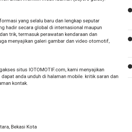
ormasi yang selalu baru dan lengkap seputar
ng hadir secara global di internasional maupun
 dan trik, termasuk perawatan kendaraan dan
ga menyajikan galeri gambar dan video otomotif,
gakses situs IOTOMOTIF.com, kami menyajikan
 dapat anda unduh di halaman mobile. kritik saran dan
laman kontak.
tara, Bekasi Kota