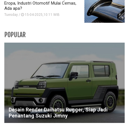
Eropa, Industri Otomotif Mulai Cemas,
Ada apa?
Tuesday /
15-04-2025,10:11 WIB
POPULAR
Desain Render Daihatsu Rugger, Siap Jadi
Penantang Suzuki Jimny