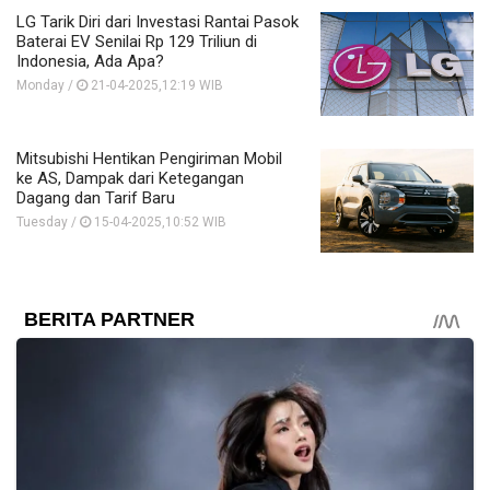
LG Tarik Diri dari Investasi Rantai Pasok
Baterai EV Senilai Rp 129 Triliun di
Indonesia, Ada Apa?
Monday /
21-04-2025,12:19 WIB
Mitsubishi Hentikan Pengiriman Mobil
ke AS, Dampak dari Ketegangan
Dagang dan Tarif Baru
Tuesday /
15-04-2025,10:52 WIB