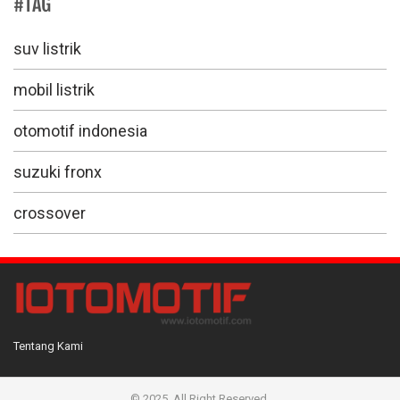
#TAG
suv listrik
mobil listrik
otomotif indonesia
suzuki fronx
crossover
Tentang Kami
© 2025. All Right Reserved.