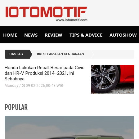
HOME
NEWS
REVIEW
TIPS & ADVICE
AUTOSHOW
HASTAG
#KESELAMATAN KENDARAAN
Honda Lakukan Recall Besar pada Civic
dan HR-V Produksi 2014–2021, Ini
Sebabnya
Monday /
09-02-2026,00:43 WIB
POPULAR