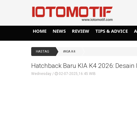
HOME
NEWS
REVIEW
TIPS & ADVICE
HASTAG
#KIA K4
Hatchback Baru KIA K4 2026: Desain
Wednesday /
02-07-2025,16:45 WIB