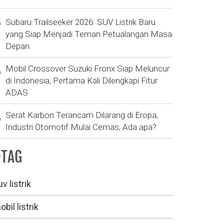
Subaru Trailseeker 2026: SUV Listrik Baru
yang Siap Menjadi Teman Petualangan Masa
Depan
Mobil Crossover Suzuki Fronx Siap Meluncur
di Indonesia, Pertama Kali Dilengkapi Fitur
ADAS
Serat Karbon Terancam Dilarang di Eropa,
Industri Otomotif Mulai Cemas, Ada apa?
#TAG
v listrik
bil listrik