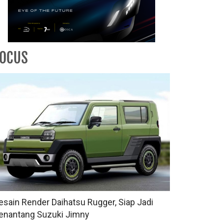
FOCUS
esain Render Daihatsu Rugger, Siap Jadi
enantang Suzuki Jimny