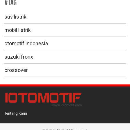
#TAG
suv listrik
mobil listrik
otomotif indonesia
suzuki fronx
crossover
Tentang Kami