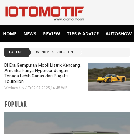
HOME
NEWS
REVIEW
TIPS & ADVICE
AUTOSHOW
HASTAG
#VENOM F5 EVOLUTION
Di Era Gempuran Mobil Listrik Kencang,
Amerika Punya Hypercar dengan
Tenaga Lebih Ganas dari Bugatti
Tourbillon
Wednesday /
02-07-2025,16:45 WIB
POPULAR